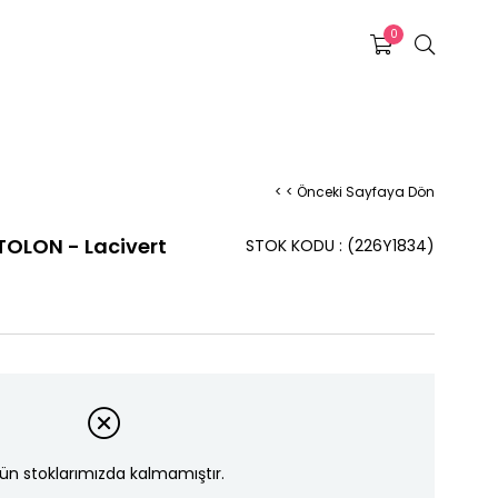
0
< < Önceki Sayfaya Dön
OLON - Lacivert
STOK KODU
(226Y1834)
ün stoklarımızda kalmamıştır.