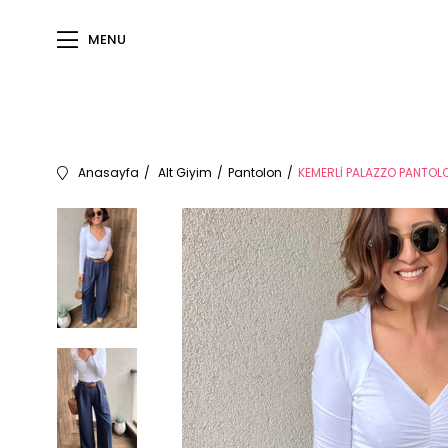
MENU
Anasayfa
Alt Giyim
Pantolon
KEMERLİ PALAZZO PANTOLO