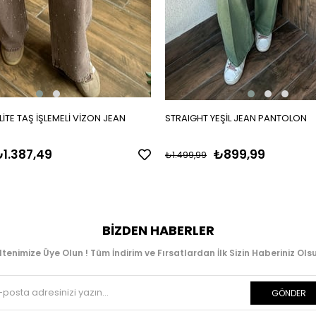
İTE TAŞ İŞLEMELİ VİZON JEAN
STRAIGHT YEŞİL JEAN PANTOLON
1.387,49
₺899,99
₺1.499,99
BIZDEN HABERLER
ltenimize Üye Olun ! Tüm İndirim ve Fırsatlardan İlk Sizin Haberiniz Olsu
GÖNDER