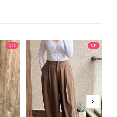
%40
%31