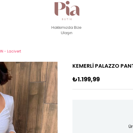
Hakkımızda
Bize
Ulaşın
N - Lacivert
KEMERLİ PALAZZO PANT
₺1.199,99
Ür