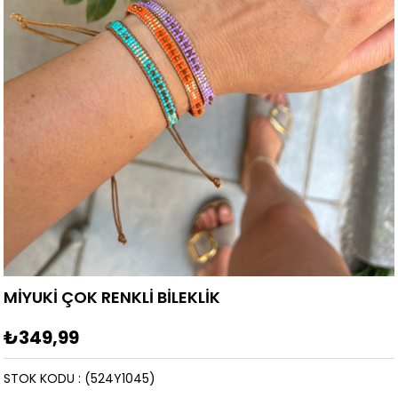
MİYUKİ ÇOK RENKLİ BİLEKLİK
₺349,99
STOK KODU
(524Y1045)