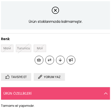
Ürün stoklarımızda kalmamıştır.
Renk
Mavi
Turuncu
Mor
TAVSIYE ET
YORUM YAZ
ÜRÜN ÖZELLIKLERI
Tamamı el yapımıdır.