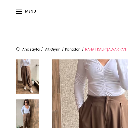
MENU
Anasayfa
Alt Giyim
Pantolon
RAHAT KALIP ŞALVAR PANT