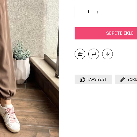
TAVSIYE ET
YORU