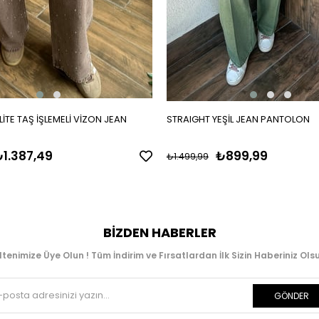
İTE TAŞ İŞLEMELİ VİZON JEAN
STRAIGHT YEŞİL JEAN PANTOLON
1.387,49
₺899,99
₺1.499,99
BIZDEN HABERLER
ltenimize Üye Olun ! Tüm İndirim ve Fırsatlardan İlk Sizin Haberiniz Olsu
GÖNDER