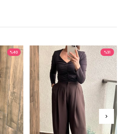
%40
%31